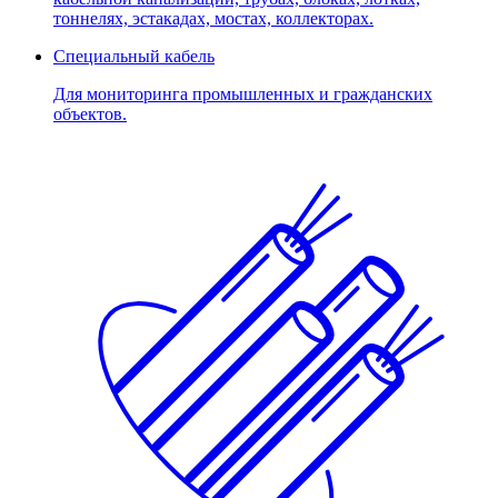
тоннелях, эстакадах, мостах, коллекторах.
Специальный кабель
Для мониторинга промышленных и гражданских
объектов.