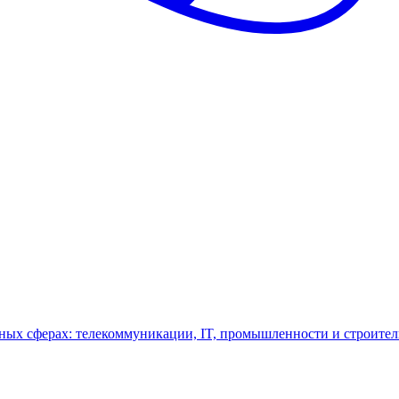
ных сферах: телекоммуникации, IT, промышленности и строител