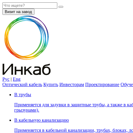
Визит на завод
Рус
|
Eng
Оптический кабель
Купить
Инвесторам
Проектирование
Обуче
В трубы
Применяется для задувки в защитные трубы, а также в каб
грызунами).
В кабельную канализацию
Применяется в кабельной канализации, трубах, блоках, лот