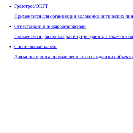
Грозотрос/ОКГТ
Применяется для организации волоконно-оптических лин
Огнестойкий и пожаробезопасный
Применяется для прокладки внутри зданий, а также в кабе
Специальный кабель
Для мониторинга промышленных и гражданских объекто