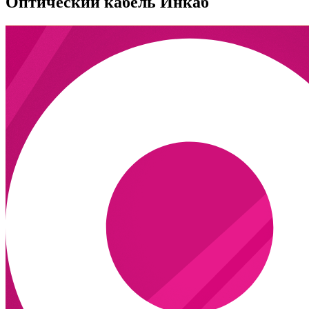
Оптический кабель Инкаб