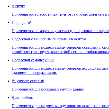
В грунт
Применяется во всех типах грунтов, включая скальные и
Подводный
Применяется на морских участках (прибрежных шельфов
Подвесной с выносным силовым элементом
Применяется для подвеса между опорами освещения, опо
линий электропередач, контактной сети и автоблокировк
Подвесной самонесущий
Применяется для подвеса между опорами воздушных линий
зданиями и сооружениями.
Внутриобъектовый
Применяется для прокладки внутри зданий.
Дроп-кабель
Применяется для подвеса между опорами освещения, опо