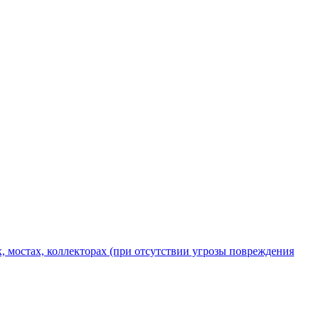
х, мостах, коллекторах (при отсутствии угрозы повреждения