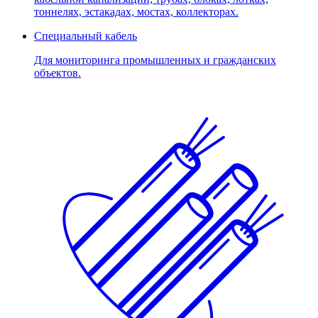
тоннелях, эстакадах, мостах, коллекторах.
Специальный кабель
Для мониторинга промышленных и гражданских
объектов.