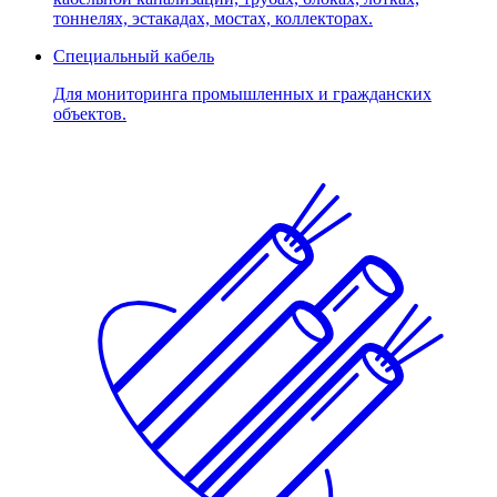
тоннелях, эстакадах, мостах, коллекторах.
Специальный кабель
Для мониторинга промышленных и гражданских
объектов.