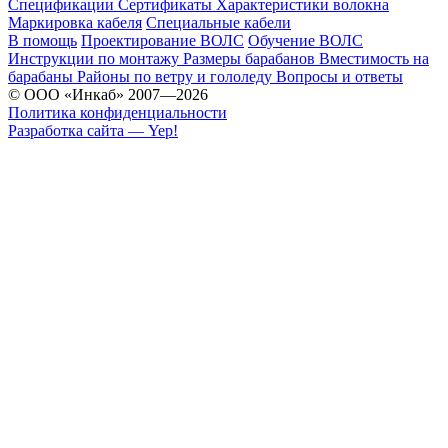
Спецификации
Сертификаты
Характеристики волокна
Маркировка кабеля
Специальные кабели
В помощь
Проектирование ВОЛС
Обучение ВОЛС
Инструкции по монтажу
Размеры барабанов
Вместимость на
барабаны
Районы по ветру и гололеду
Вопросы и ответы
© ООО «Инкаб» 2007—2026
Политика конфиденциальности
Разработка сайта — Yep!