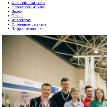
Философия качества
Фотоальбом Инкаба
Видео
Сториз
Инвесторам
Устойчивое развитие
Цифровые подарки