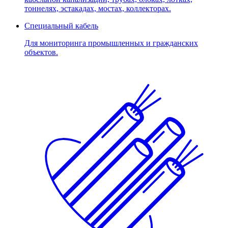
тоннелях, эстакадах, мостах, коллекторах.
Специальный кабель
Для мониторинга промышленных и гражданских
объектов.