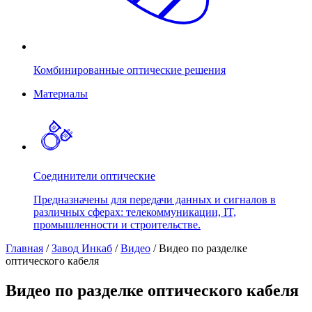
Комбинированные оптические решения
Материалы
Соединители оптические
Предназначены для передачи данных и сигналов в
различных сферах: телекоммуникации, IT,
промышленности и строительстве.
Главная
/
Завод Инкаб
/
Видео
/
Видео по разделке
оптического кабеля
Видео по разделке оптического кабеля