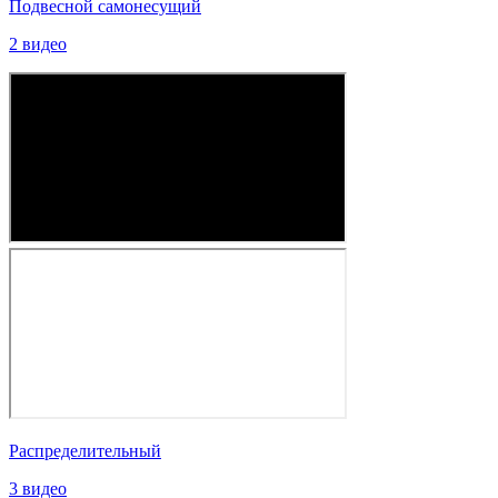
Подвесной самонесущий
2 видео
Распределительный
3 видео