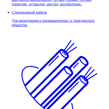
тоннелях, эстакадах, мостах, коллекторах.
Специальный кабель
Для мониторинга промышленных и гражданских
объектов.