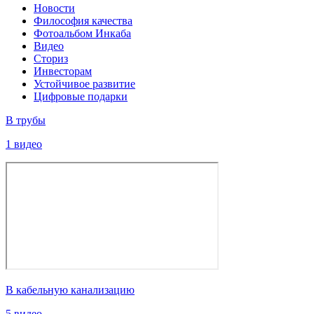
Новости
Философия качества
Фотоальбом Инкаба
Видео
Сториз
Инвесторам
Устойчивое развитие
Цифровые подарки
В трубы
1 видео
В кабельную канализацию
5 видео