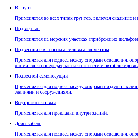
В грунт
Применяется во всех типах грунтов, включая скальные и
Подводный
Применяется на морских участках (прибрежных шельфов
Подвесной с выносным силовым элементом
Применяется для подвеса между опорами освещения, опо
линий электропередач, контактной сети и автоблокировк
Подвесной самонесущий
Применяется для подвеса между опорами воздушных линий
зданиями и сооружениями.
Внутриобъектовый
Применяется для прокладки внутри зданий.
Дроп-кабель
Применяется для подвеса между опорами освещения, опо