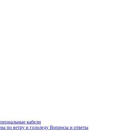
пециальные кабели
ны по ветру и гололеду
Вопросы и ответы