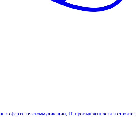
ных сферах: телекоммуникации, IT, промышленности и строител