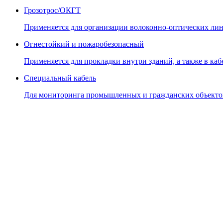
Грозотрос/ОКГТ
Применяется для организации волоконно-оптических лин
Огнестойкий и пожаробезопасный
Применяется для прокладки внутри зданий, а также в кабе
Специальный кабель
Для мониторинга промышленных и гражданских объекто