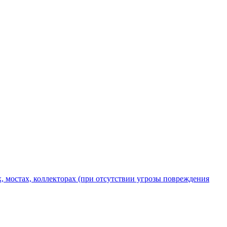
х, мостах, коллекторах (при отсутствии угрозы повреждения