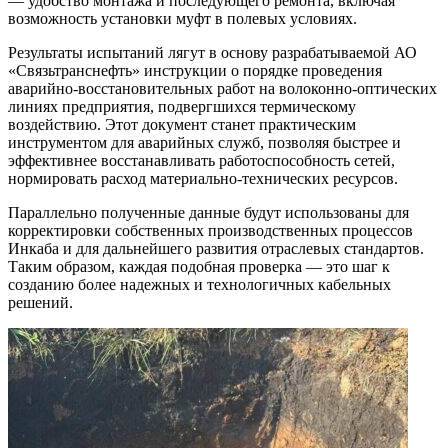
— удобство монтажа и последующего ремонта, включая
возможность установки муфт в полевых условиях.
Результаты испытаний лягут в основу разрабатываемой АО
«Связьтранснефть» инструкции о порядке проведения
аварийно-восстановительных работ на волоконно-оптических
линиях предприятия, подвергшихся термическому
воздействию. Этот документ станет практическим
инструментом для аварийных служб, позволяя быстрее и
эффективнее восстанавливать работоспособность сетей,
нормировать расход материально-технических ресурсов.
Параллельно полученные данные будут использованы для
корректировки собственных производственных процессов
Инкаба и для дальнейшего развития отраслевых стандартов.
Таким образом, каждая подобная проверка — это шаг к
созданию более надежных и технологичных кабельных
решений.