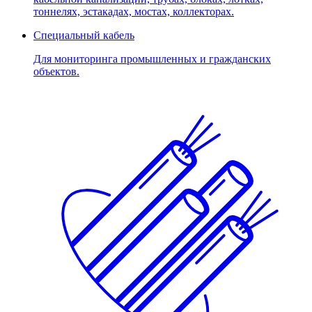
тоннелях, эстакадах, мостах, коллекторах.
Специальный кабель
Для мониторинга промышленных и гражданских
объектов.