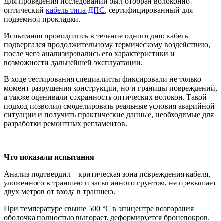
Для проведения исследований был отобран волоконно-
оптический
кабель типа ДПС
, сертифицированный для
подземной прокладки.
Испытания проводились в течение одного дня: кабель
подвергался продолжительному термическому воздействию,
после чего анализировались его характеристики и
возможности дальнейшей эксплуатации.
В ходе тестирования специалисты фиксировали не только
момент разрушения конструкции, но и границы повреждений,
а также оценивали сохранность оптических волокон. Такой
подход позволил смоделировать реальные условия аварийной
ситуации и получить практические данные, необходимые для
разработки ремонтных регламентов.
Что показали испытания
Анализ подтвердил – критическая зона повреждения кабеля,
уложенного в траншею и засыпанного грунтом, не превышает
двух метров от входа в траншею.
При температуре свыше 500 °C в эпицентре возгорания
оболочка полностью выгорает, деформируется бронепокров.