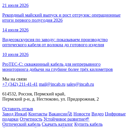
21 июля 2026
Рекордный майский выпуск и рост отгрузок: операционные
итоги первого полугодия 2026
14 июля 2026
Видеоэкскурсия по заводу: показываем производство
оптического кабеля от волокна до готового изделия
10 июля 2026
ProTEC-C: скважинный кабель для непрерывного
мониторинга добычи на глубине более трёх километров
Мы на связи
+7 (342) 211-41-41
mail@incab.ru
sales@incab.ru
614532, Россия, Пермский край,
Пермский р-н, д. Нестюково, ул. Придорожная, 2
Оставить отзыв
Завод Инкаб
Контакты
Вакансии🚀
Новости
Видео
Цифровые
подарки
Отчетность
Устойчивое развитие🌱
Оптический кабель
Скачать каталог
Купить кабель