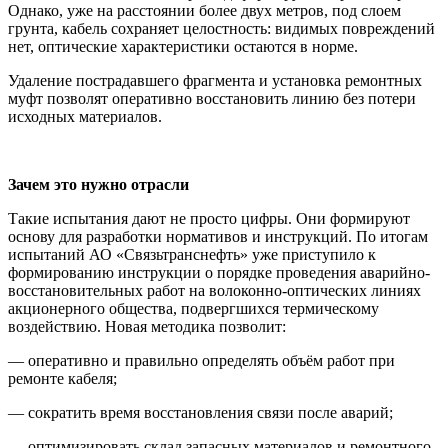
Однако, уже на расстоянии более двух метров, под слоем
грунта, кабель сохраняет целостность: видимых повреждений
нет, оптические характеристики остаются в норме.
Удаление пострадавшего фрагмента и установка ремонтных
муфт позволят оперативно восстановить линию без потери
исходных материалов.
Зачем это нужно отрасли
Такие испытания дают не просто цифры. Они формируют
основу для разработки нормативов и инструкций. По итогам
испытаний АО «Связьтранснефть» уже приступило к
формированию инструкции о порядке проведения аварийно-
восстановительных работ на волоконно-оптических линиях
акционерного общества, подвергшихся термическому
воздействию. Новая методика позволит:
— оперативно и правильно определять объём работ при
ремонте кабеля;
— сократить время восстановления связи после аварий;
— оптимизировать склад запасных материалов и ремонтного