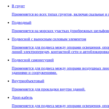
В грунт
Применяется во всех типах грунтов, включая скальные и
Подводный
Применяется на морских участках (прибрежных шельфов
Подвесной с выносным силовым элементом
Применяется для подвеса между опорами освещения, опо
линий электропередач, контактной сети и автоблокировк
Подвесной самонесущий
Применяется для подвеса между опорами воздушных линий
зданиями и сооружениями.
Внутриобъектовый
Применяется для прокладки внутри зданий.
Дроп-кабель
Применяется для подвеса между опорами освещения, опо