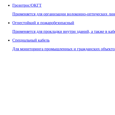
Грозотрос/ОКГТ
Применяется для организации волоконно-оптических лин
Огнестойкий и пожаробезопасный
Применяется для прокладки внутри зданий, а также в кабе
Специальный кабель
Для мониторинга промышленных и гражданских объекто