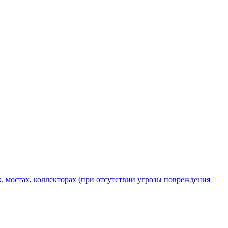
х, мостах, коллекторах (при отсутствии угрозы повреждения