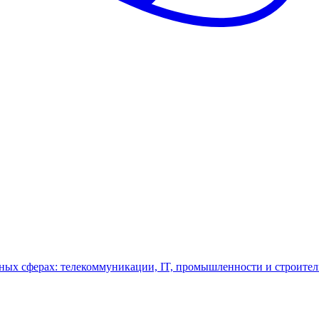
ных сферах: телекоммуникации, IT, промышленности и строител