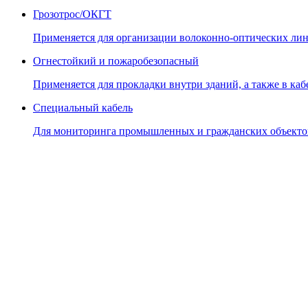
Грозотрос/ОКГТ
Применяется для организации волоконно-оптических лин
Огнестойкий и пожаробезопасный
Применяется для прокладки внутри зданий, а также в кабе
Специальный кабель
Для мониторинга промышленных и гражданских объекто