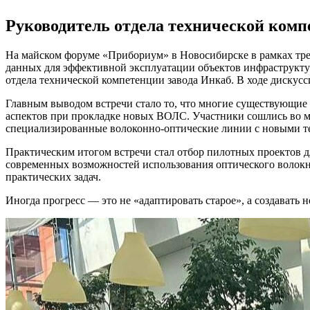
Руководитель отдела технической комп
На майском форуме «Прибориум» в Новосибирске в рамках тре
данных для эффективной эксплуатации объектов инфраструкту
отдела технической компетенции завода Инкаб. В ходе диску
Главным выводом встречи стало то, что многие существующие 
аспектов при прокладке новых ВОЛС. Участники сошлись во м
специализированные волоконно-оптические линии с новыми т
Практическим итогом встречи стал отбор пилотных проектов 
современных возможностей использования оптического волокна
практических задач.
Иногда прогресс — это не «адаптировать старое», а создавать н