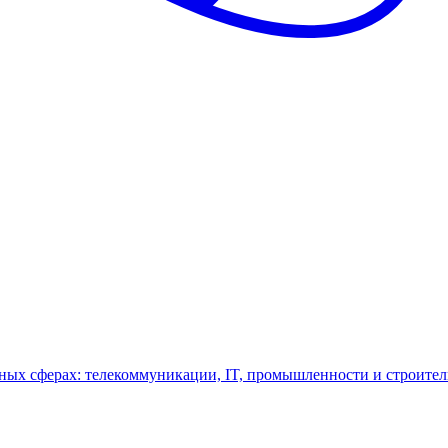
ных сферах: телекоммуникации, IT, промышленности и строител