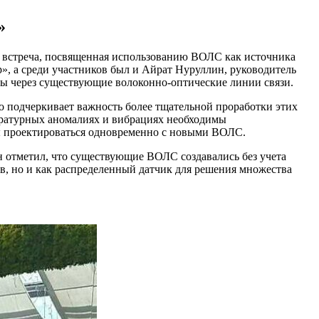
»
 встреча, посвященная использованию ВОЛС как источника
, а среди участников был и Айрат Нуруллин, руководитель
ры через существующие волоконно-оптические линии связи.
о подчеркивает важность более тщательной проработки этих
ературных аномалиях и вибрациях необходимы
ы проектироваться одновременно с новыми ВОЛС.
 отметил, что существующие ВОЛС создавались без учета
в, но и как распределенный датчик для решения множества