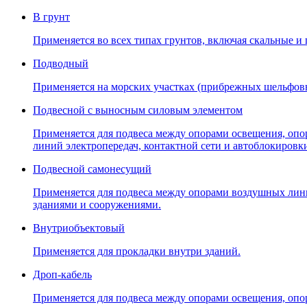
В грунт
Применяется во всех типах грунтов, включая скальные и
Подводный
Применяется на морских участках (прибрежных шельфов
Подвесной с выносным силовым элементом
Применяется для подвеса между опорами освещения, опо
линий электропередач, контактной сети и автоблокировк
Подвесной самонесущий
Применяется для подвеса между опорами воздушных линий
зданиями и сооружениями.
Внутриобъектовый
Применяется для прокладки внутри зданий.
Дроп-кабель
Применяется для подвеса между опорами освещения, опо