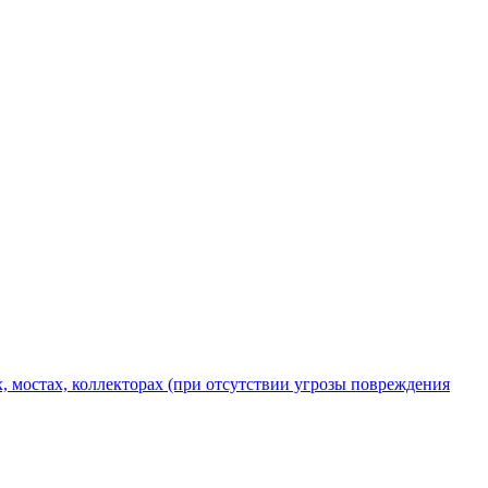
х, мостах, коллекторах (при отсутствии угрозы повреждения