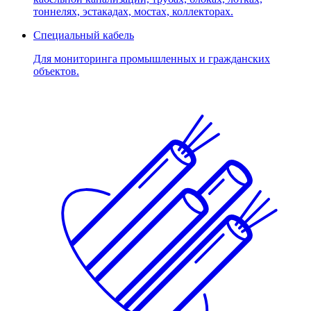
тоннелях, эстакадах, мостах, коллекторах.
Специальный кабель
Для мониторинга промышленных и гражданских
объектов.