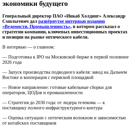
экономики будущего
Генеральный директор ПАО «Инкаб Холдинг» Александр
Смильгевич дал
развёрнутое интервью изданию
«Ведомости. Промышленность»
, в котором рассказал о
стратегии компании, ключевых инвестиционных проектах
и позиции на рынке оптического кабеля.
В интервью — о главном:
— Подготовка к IPO на Московской бирже в первой половине
2026 года
— Запуск производства подводного кабеля: завод на Дальнем
Востоке и кооперация с пермской площадкой
— Новое направление: готовые кабельные сборки для
операторов, ЦОДов и промышленности
— Стратегия до 2030 года: от лидера телекома — к
поставщику полного инфраструктурного контура
— Оценка ситуации с оптическим волокном и зависимостью
от китайских поставщиков