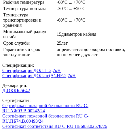
Рабочая температура
-60°C ... +70°C
Температура монтажа
-30°C ... +50°C
Температура
транспортировки и
-60°C ... +70°C
хранения
Минимальный радиус
15диаметров кабеля
изгиба
Срок службы
25лет
Гарантийный срок
определяется договором поставки,
эксплуатации
но не менее двух лет
Спецификации:
Спецификация ДОЛ-П-2,7кН
Спецификация ДОЛ-нг(А)-HF-2,7кН
Декларации:
Д-ОККБ-5642
Сертификаты:
Сертификат пожарной безопасности RU C-
RU.АЖ03.В.00242/24
Сертификат пожарной безопасности RU С-
RU.ПБ74.В.00493/24
Сертификат соответствия RU C-RU.ПБ68.8.02578/26