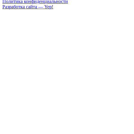
Политика конфиденциальности
Разработка сайта — Yep!