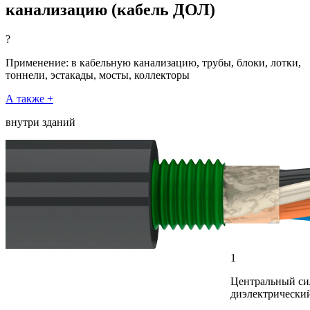
канализацию (кабель ДОЛ)
?
Применение: в кабельную канализацию, трубы, блоки, лотки,
тоннели, эстакады, мосты, коллекторы
А также +
внутри зданий
1
Центральный си
диэлектрически