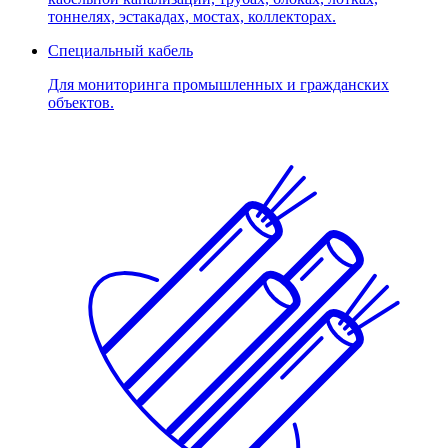
тоннелях, эстакадах, мостах, коллекторах.
Специальный кабель
Для мониторинга промышленных и гражданских
объектов.