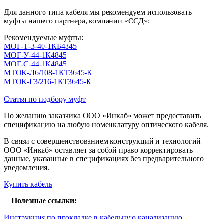
Для данного типа кабеля мы рекомендуем использовать
муфты нашего партнера, компании «ССД»:
Рекомендуемые муфты:
МОГ-Т-3-40-1КБ4845
МОГ-У-44-1К4845
МОГ-С-44-1К4845
МТОК-Л6/108-1КТ3645-К
МТОК-Г3/216-1КТ3645-К
Статья по подбору муфт
По желанию заказчика ООО «Инкаб» может предоставить
спецификацию на любую номенклатуру оптического кабеля.
В связи с совершенствованием конструкций и технологий
ООО «Инкаб» оставляет за собой право корректировать
данные, указанные в спецификациях без предварительного
уведомления.
Купить кабель
Полезные ссылки:
Инструкция по прокладке в кабельную канализацию