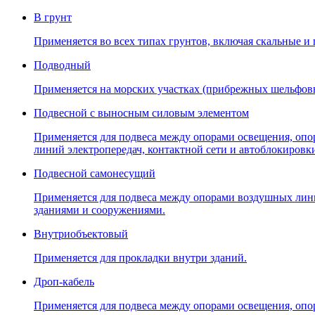
В грунт
Применяется во всех типах грунтов, включая скальные и
Подводный
Применяется на морских участках (прибрежных шельфов
Подвесной с выносным силовым элементом
Применяется для подвеса между опорами освещения, опо
линий электропередач, контактной сети и автоблокировк
Подвесной самонесущий
Применяется для подвеса между опорами воздушных линий
зданиями и сооружениями.
Внутриобъектовый
Применяется для прокладки внутри зданий.
Дроп-кабель
Применяется для подвеса между опорами освещения, опо