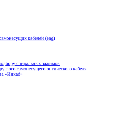
самонесущих кабелей (eng)
подбору спиральных зажимов
руглого самонесущего оптического кабеля
ва «Инкаб»