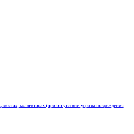
х, мостах, коллекторах (при отсутствии угрозы повреждения