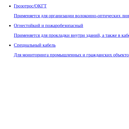
Грозотрос/ОКГТ
Применяется для организации волоконно-оптических лин
Огнестойкий и пожаробезопасный
Применяется для прокладки внутри зданий, а также в кабе
Специальный кабель
Для мониторинга промышленных и гражданских объекто