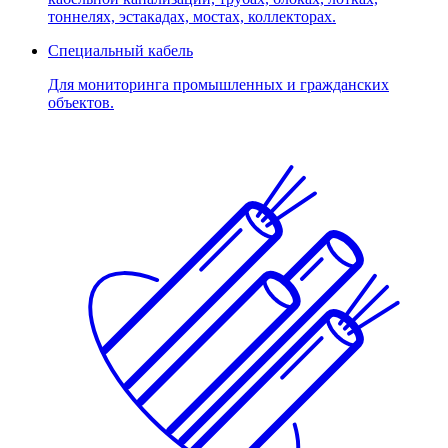
тоннелях, эстакадах, мостах, коллекторах.
Специальный кабель
Для мониторинга промышленных и гражданских
объектов.