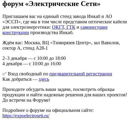
форум «Электрические Сети»
Приглашаем вас на единый стенд завода Инкаб и АО
«ЭССП», где мы в том числе представим оптические кабели
для электроэнергетики:
ОКГТ, ГТК
и
самонесущие
конструкции
производства Инкаб.
Ждём вас: Москва, ВЦ «Тимирязев Центр», зал Вавилов,
сектор А, стенд А28-1
2–3 декабря — с 10:00 до 18:00
4 декабря — с 10:00 до 16:00
✅ Вход свободный по
предварительной регистрации
Как добраться —
здесь
Приходите обсудить ваши задачи, посмотреть образцы
продукции и найти надежные решения для ваших проектов!
До встречи на Форуме!
Подробнее о форуме на официальном сайте:
https://expoelectroseti.ru/