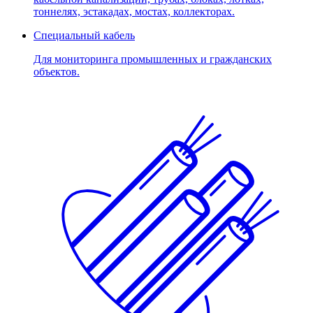
тоннелях, эстакадах, мостах, коллекторах.
Специальный кабель
Для мониторинга промышленных и гражданских
объектов.