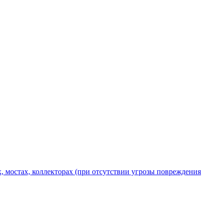
х, мостах, коллекторах (при отсутствии угрозы повреждения