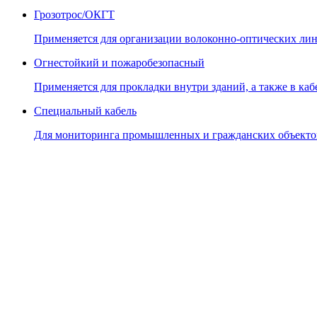
Грозотрос/ОКГТ
Применяется для организации волоконно-оптических лин
Огнестойкий и пожаробезопасный
Применяется для прокладки внутри зданий, а также в кабе
Специальный кабель
Для мониторинга промышленных и гражданских объекто