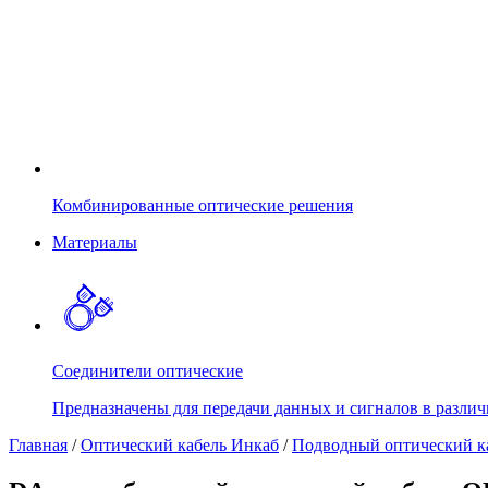
Комбинированные оптические решения
Материалы
Соединители оптические
Предназначены для передачи данных и сигналов в различ
Главная
/
Оптический кабель Инкаб
/
Подводный оптический к