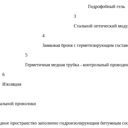
Гидрофобный гель
3
Стальной оптический моду
4
Замковая броня с герметизирующим соста
5
Герметичная медная трубка - контрольный проводн
6
Изоляция
тальной проволоки
одное пространство заполнено гидроизолирующим битумным со