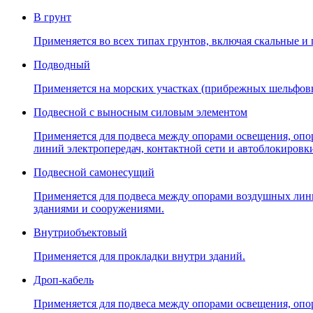
В грунт
Применяется во всех типах грунтов, включая скальные и
Подводный
Применяется на морских участках (прибрежных шельфов
Подвесной с выносным силовым элементом
Применяется для подвеса между опорами освещения, опо
линий электропередач, контактной сети и автоблокировк
Подвесной самонесущий
Применяется для подвеса между опорами воздушных линий
зданиями и сооружениями.
Внутриобъектовый
Применяется для прокладки внутри зданий.
Дроп-кабель
Применяется для подвеса между опорами освещения, опо