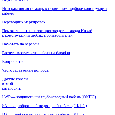
Интерактивная помощь в первичном подборе конструкции
кабеля
Переводчик маркировок
Поможет найти аналог производства завода Инкаб
к конструкциям любых производителей
Намотать на барабан
Расчет вместимости кабеля на барабан
Вопрос-ответ
Часто задаваемые вопросы
Другие кабели
в этой
категории:
LWP — защищенный глубоководный кабель (ОКПЛ)
SA — однобронный подводный кабель (ОКПС)
DA — двубронный подводный кабель ОКПС2