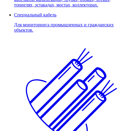
тоннелях, эстакадах, мостах, коллекторах.
Специальный кабель
Для мониторинга промышленных и гражданских
объектов.