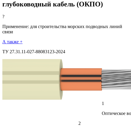
глубоководный кабель (ОКПО)
?
Применение: для строительства морских подводных линий
связи
А также +
ТУ 27.31.11-027-88083123-2024
1
Оптическое в
2