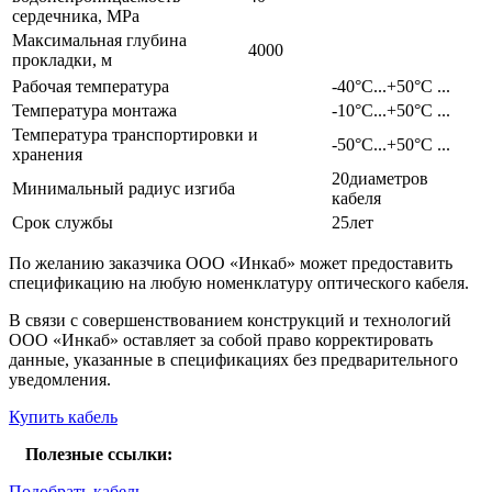
сердечника, MPa
Максимальная глубина
4000
прокладки, м
Рабочая температура
-40°C...+50°C ...
Температура монтажа
-10°C...+50°C ...
Температура транспортировки и
-50°C...+50°C ...
хранения
20диаметров
Минимальный радиус изгиба
кабеля
Срок службы
25лет
По желанию заказчика ООО «Инкаб» может предоставить
спецификацию на любую номенклатуру оптического кабеля.
В связи с совершенствованием конструкций и технологий
ООО «Инкаб» оставляет за собой право корректировать
данные, указанные в спецификациях без предварительного
уведомления.
Купить кабель
Полезные ссылки:
Подобрать кабель