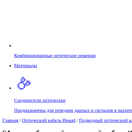
Комбинированные оптические решения
Материалы
Соединители оптические
Предназначены для передачи данных и сигналов в различ
Главная
/
Оптический кабель Инкаб
/
Подводный оптический к