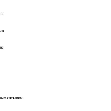
ль
вом
ик
ным составом