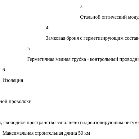
3
Стальной оптический моду
4
Замковая броня с герметизирующим соста
5
Герметичная медная трубка - контрольный проводн
6
Изоляция
ьной проволоки
й, свободное пространство заполнено гидроизолирующим битум
Максимальная строительная длина 50 км