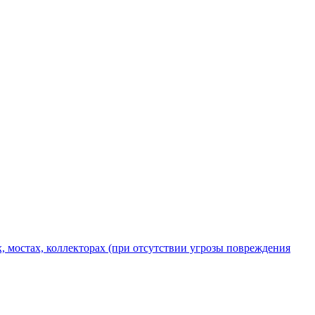
х, мостах, коллекторах (при отсутствии угрозы повреждения