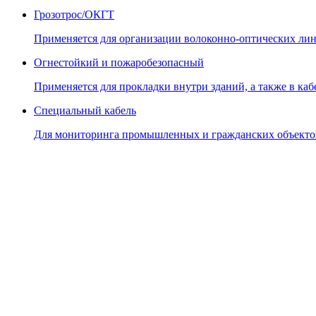
Грозотрос/ОКГТ
Применяется для организации волоконно-оптических лин
Огнестойкий и пожаробезопасный
Применяется для прокладки внутри зданий, а также в кабе
Специальный кабель
Для мониторинга промышленных и гражданских объекто