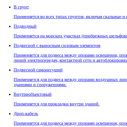
В грунт
Применяется во всех типах грунтов, включая скальные и
Подводный
Применяется на морских участках (прибрежных шельфов
Подвесной с выносным силовым элементом
Применяется для подвеса между опорами освещения, опо
линий электропередач, контактной сети и автоблокировк
Подвесной самонесущий
Применяется для подвеса между опорами воздушных линий
зданиями и сооружениями.
Внутриобъектовый
Применяется для прокладки внутри зданий.
Дроп-кабель
Применяется для подвеса между опорами освещения, опо